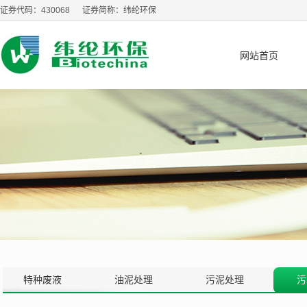
证券代码：430068 证券简称：纬纶环保
网站首页
特种废液
油泥处理
污泥处理
污