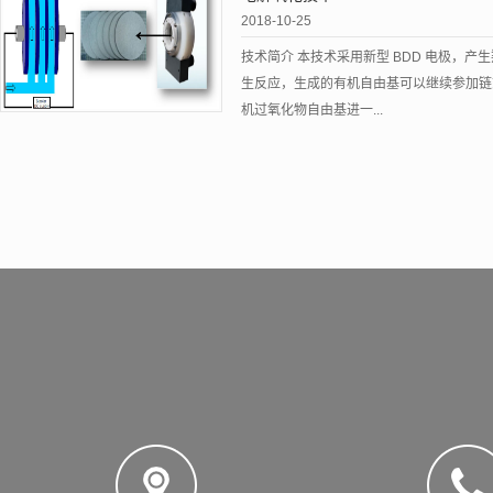
2018-10-25
技术简介 本技术采用新型 BDD 电极，产
生反应，生成的有机自由基可以继续参加链
机过氧化物自由基进一...